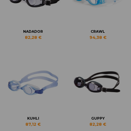
NADADOR
CRAWL
82,28 €
94,38 €
KUHLI
GUPPY
87,12 €
82,28 €