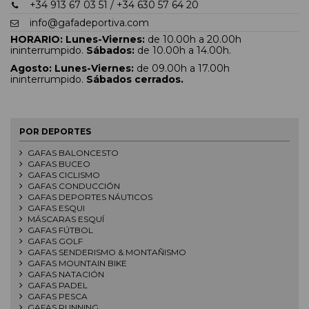
+34 913 67 03 51 / +34 630 57 64 20
info@gafadeportiva.com
HORARIO:
Lunes-Viernes:
de 10.00h a 20.00h
ininterrumpido.
Sábados:
de 10.00h a 14.00h.
Agosto:
Lunes-Viernes:
de 09.00h a 17.00h
ininterrumpido.
Sábados cerrados.
POR DEPORTES
GAFAS BALONCESTO
GAFAS BUCEO
GAFAS CICLISMO
GAFAS CONDUCCIÓN
GAFAS DEPORTES NÁUTICOS
GAFAS ESQUI
MÁSCARAS ESQUÍ
GAFAS FÚTBOL
GAFAS GOLF
GAFAS SENDERISMO & MONTAÑISMO
GAFAS MOUNTAIN BIKE
GAFAS NATACIÓN
GAFAS PADEL
GAFAS PESCA
GAFAS RUNNING