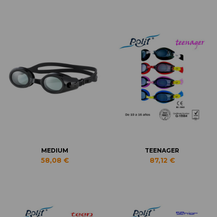
MEDIUM
TEENAGER
58,08 €
87,12 €