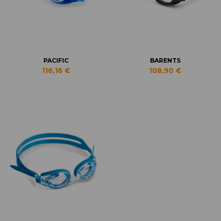
PACIFIC
BARENTS
116,16 €
108,90 €