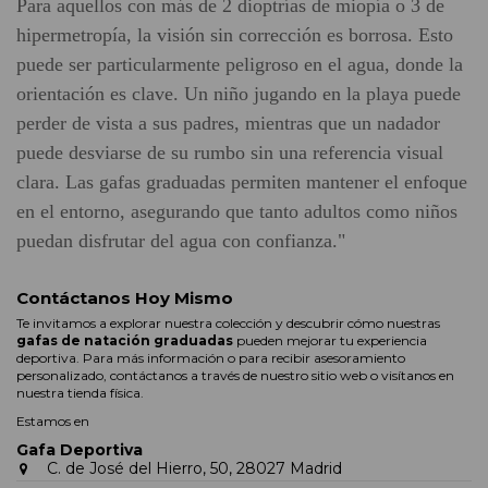
Para aquellos con más de 2 dioptrías de miopía o 3 de
hipermetropía, la visión sin corrección es borrosa. Esto
puede ser particularmente peligroso en el agua, donde la
orientación es clave. Un niño jugando en la playa puede
perder de vista a sus padres, mientras que un nadador
puede desviarse de su rumbo sin una referencia visual
clara. Las gafas graduadas permiten mantener el enfoque
en el entorno, asegurando que tanto adultos como niños
puedan disfrutar del agua con confianza."
Contáctanos Hoy Mismo
Te invitamos a explorar nuestra colección y descubrir cómo nuestras
gafas de natación graduadas
pueden mejorar tu experiencia
deportiva. Para más información o para recibir asesoramiento
personalizado, contáctanos a través de nuestro sitio web o visítanos en
nuestra tienda física.
Estamos en
Gafa Deportiva
C. de José del Hierro, 50, 28027 Madrid