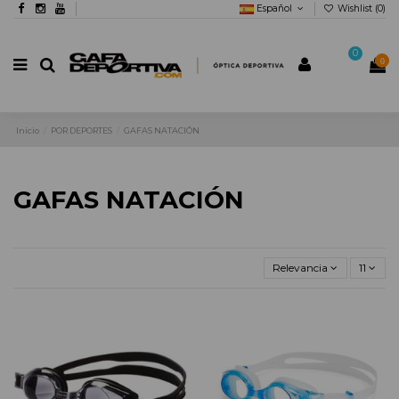
Español
Wishlist (
0
)
0
0
Inicio
POR DEPORTES
GAFAS NATACIÓN
GAFAS NATACIÓN
Relevancia
11