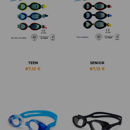
TEEN
SENIOR
87,12 €
87,12 €