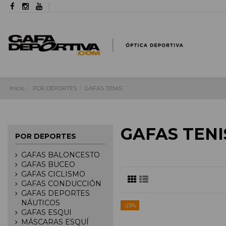
Inicio
POR DEPORTES
GAFAS TENIS
GAFAS TENI
POR DEPORTES
GAFAS BALONCESTO
GAFAS BUCEO
GAFAS CICLISMO
GAFAS CONDUCCIÓN
GAFAS DEPORTES
NÁUTICOS
-25%
GAFAS ESQUI
MÁSCARAS ESQUÍ