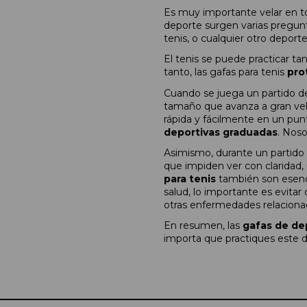
Es muy importante velar en to
deporte surgen varias pregunt
tenis, o cualquier otro deporte
El tenis se puede practicar t
tanto, las gafas para tenis
pro
Cuando se juega un partido de
tamaño que avanza a gran velo
rápida y fácilmente en un pun
deportivas graduadas
. Nos
Asimismo, durante un partido 
que impiden ver con claridad, 
para tenis
también son esencia
salud, lo importante es evitar
otras enfermedades relacionad
En resumen, las
gafas de de
importa que practiques este d