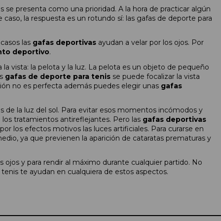
s se presenta como una prioridad. A la hora de practicar algún
e caso, la respuesta es un rotundo sí: las gafas de deporte para
 casos las
gafas deportivas
ayudan a velar por los ojos. Por
nto deportivo
.
 vista: la pelota y la luz. La pelota es un objeto de pequeño
as
gafas de deporte para tenis
se puede focalizar la vista
visión no es perfecta además puedes elegir unas
gafas
os de la luz del sol. Para evitar esos momentos incómodos y
los tratamientos antireflejantes. Pero las
gafas deportivas
r los efectos motivos las luces artificiales. Para curarse en
medio, ya que previenen la aparición de cataratas prematuras y
us ojos y para rendir al máximo durante cualquier partido. No
 tenis te ayudan en cualquiera de estos aspectos.