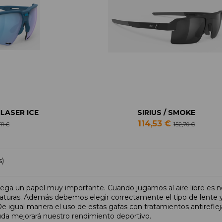
LASER ICE
SIRIUS / SMOKE
114,53 €
11 €
152,70 €
s)
juega un papel muy importante. Cuando jugamos al aire libre es n
maturas. Además debemos elegir correctamente el tipo de lente ya
 igual manera el uso de estas gafas con tratamientos antireflejan
duda mejorará nuestro rendimiento deportivo.