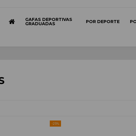
GAFAS DEPORTIVAS
POR DEPORTE
P
GRADUADAS
S
-25%