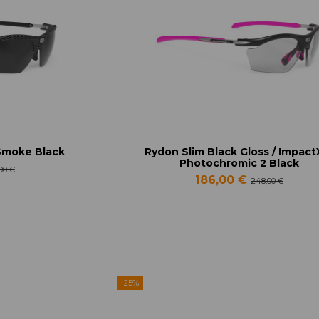
Smoke Black
Rydon Slim Black Gloss / Impac
Photochromic 2 Black
,00 €
186,00 €
248,00 €
-25%