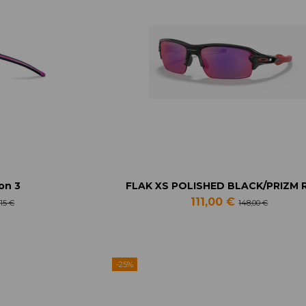
on 3
FLAK XS POLISHED BLACK/PRIZM
111,00 €
,15 €
148,00 €
-25%