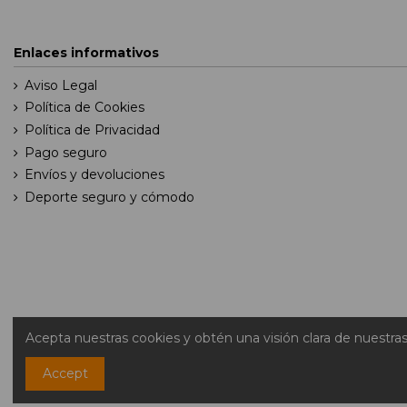
Enlaces informativos
Aviso Legal
Política de Cookies
Política de Privacidad
Pago seguro
Envíos y devoluciones
Deporte seguro y cómodo
Acepta nuestras cookies y obtén una visión clara de nuestra
Accept
Cop