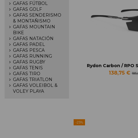
GAFAS FÚTBOL
GAFAS GOLF
GAFAS SENDERISMO
& MONTAÑISMO
GAFAS MOUNTAIN
BIKE
GAFAS NATACIÓN
GAFAS PADEL
GAFAS PESCA
GAFAS RUNNING
GAFAS RUGBY
Rydon Carbon / RPO 
GAFAS TENIS
138,75 €
GAFAS TIRO
185
GAFAS TRIATLON
GAFAS VOLEIBOL &
VOLEY PLAYA
-25%