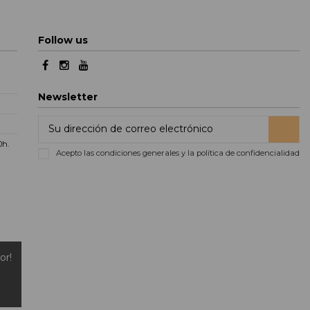
Follow us
Newsletter
00h
.
Acepto las condiciones generales y la política de confidencialidad
or!
ting