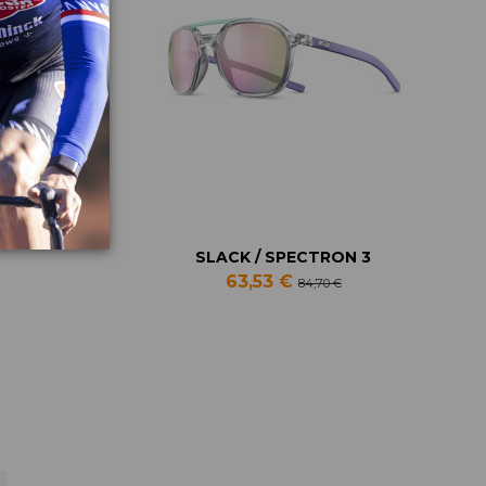
SLACK / SPECTRON 3
63,53 €
84,70 €