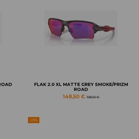
 ROAD
FLAK 2.0 XL MATTE GREY SMOKE/PRIZM
ROAD
148,50 €
198,00 €
-25%