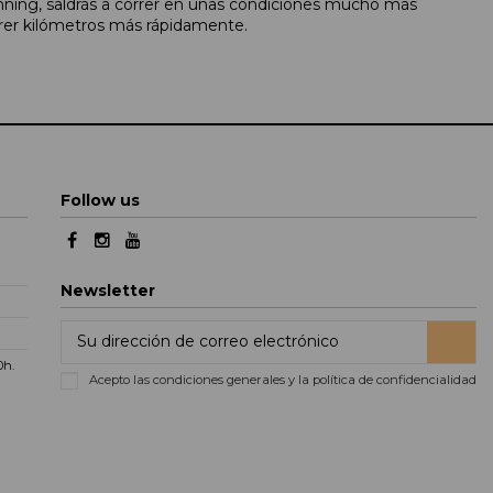
unning, saldrás a correr en unas condiciones mucho más
rrer kilómetros más rápidamente.
Follow us
Newsletter
00h
.
Acepto las condiciones generales y la política de confidencialidad