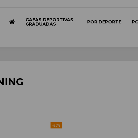
GAFAS DEPORTIVAS
POR DEPORTE
P
GRADUADAS
NING
-25%