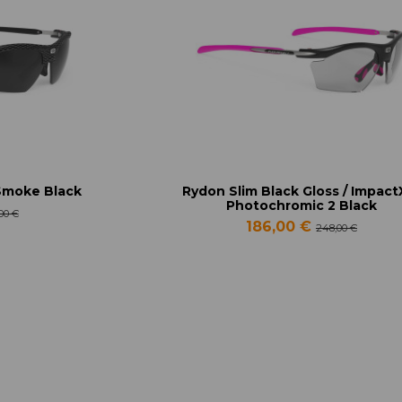
Smoke Black
Rydon Slim Black Gloss / Impac
Photochromic 2 Black
,00 €
186,00 €
248,00 €