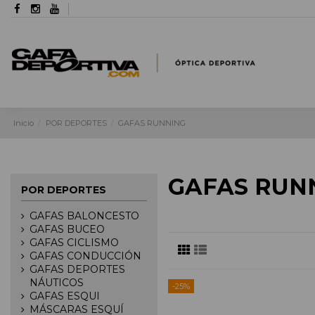
Inicio
POR DEPORTES
GAFAS RUNNING
GAFAS RUN
POR DEPORTES
GAFAS BALONCESTO
GAFAS BUCEO
GAFAS CICLISMO
GAFAS CONDUCCIÓN
GAFAS DEPORTES
NÁUTICOS
-25%
GAFAS ESQUI
MÁSCARAS ESQUÍ