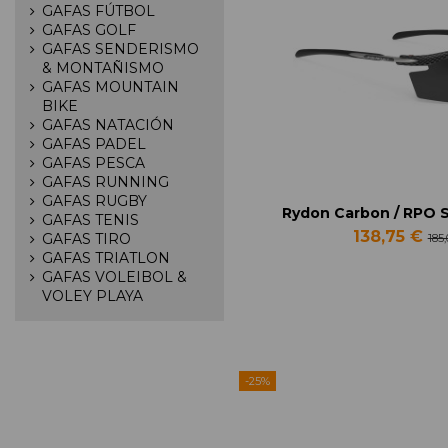
GAFAS FÚTBOL
GAFAS GOLF
GAFAS SENDERISMO
& MONTAÑISMO
GAFAS MOUNTAIN
BIKE
GAFAS NATACIÓN
GAFAS PADEL
GAFAS PESCA
GAFAS RUNNING
GAFAS RUGBY
Rydon Carbon / RPO 
GAFAS TENIS
138,75 €
GAFAS TIRO
185
GAFAS TRIATLON
GAFAS VOLEIBOL &
VOLEY PLAYA
-25%