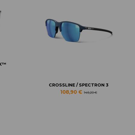
tX™
CROSSLINE / SPECTRON 3
108,90 €
145,20 €