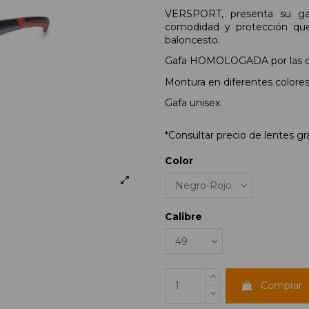
VERSPORT, presenta su gaf
comodidad y protección que
baloncesto.
Gafa HOMOLOGADA por las dif
Montura en diferentes colores 
Gafa unisex.
*Consultar precio de lentes g
Color
Calibre
Comprar