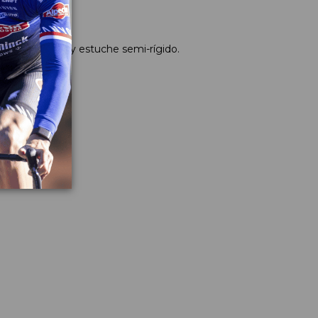
uza limpiadora y estuche semi-rígido.