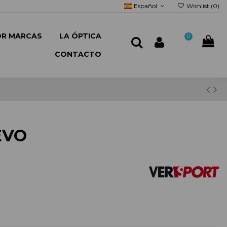
Español
Wishlist (
0
)
OR MARCAS
LA ÓPTICA
0
CONTACTO
EVO