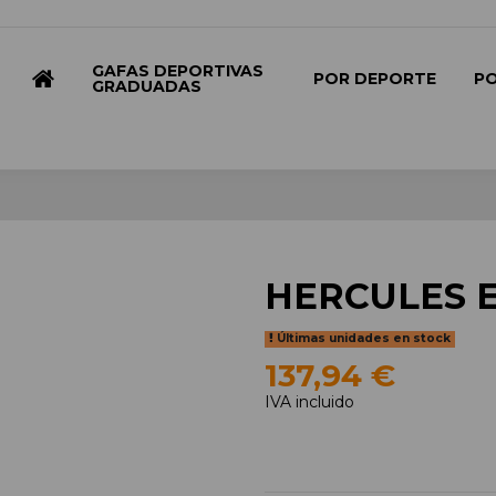
GAFAS DEPORTIVAS
POR DEPORTE
P
GRADUADAS
HERCULES 
Últimas unidades en stock
137,94 €
IVA incluido