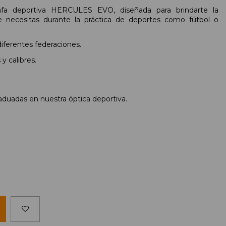
a deportiva HERCULES EVO, diseñada para brindarte la
 necesitas durante la práctica de deportes como fútbol o
erentes federaciones.
y calibres.
raduadas en nuestra óptica deportiva.