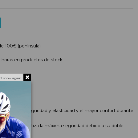
 de 100€ (península)
 horas en productos de stock
ot show again.
i-impactos, seguridad y elasticidad y el mayor confort durante
empo que garantiza la máxima seguridad debido a su doble