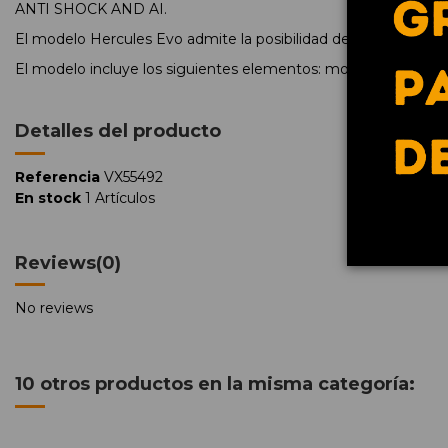
ANTI SHOCK AND AI.
El modelo Hercules Evo admite la posibilidad de elegir entre va
El modelo incluye los siguientes elementos: montura con varil
Detalles del producto
Referencia
VX55492
En stock
1 Artículos
Reviews
(0)
No reviews
10 otros productos en la misma categoría: