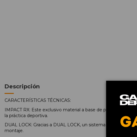
Descripción
CARACTERÍSTICAS TÉCNICAS:
IMPACT RX: Este exclusivo material a base de polimeros de alt
la práctica deportiva.
DUAL LOCK: Gracias a DUAL LOCK, un sistema patentado de cier
montaje.