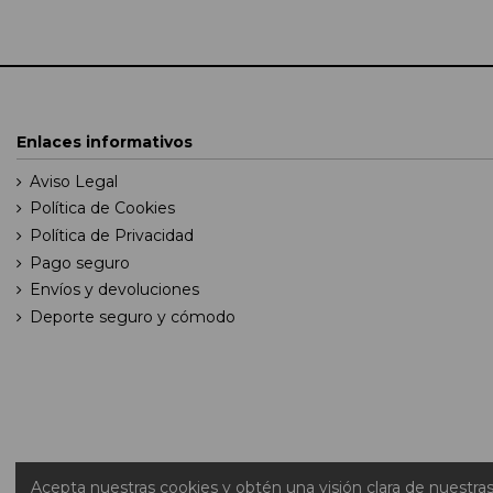
Enlaces informativos
Aviso Legal
Política de Cookies
Política de Privacidad
Pago seguro
Envíos y devoluciones
Deporte seguro y cómodo
Acepta nuestras cookies y obtén una visión clara de nuestra