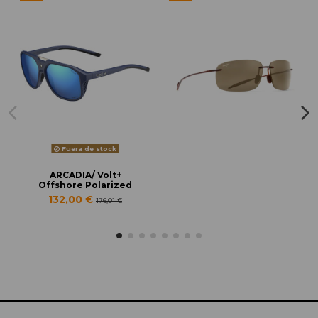
Fuera de stock
ARCADIA/ Volt+
Offshore Polarized
132,00 €
176,01 €