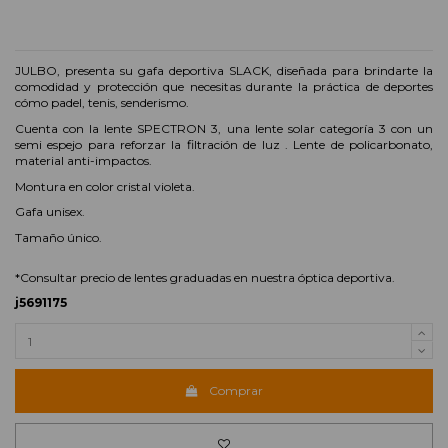
JULBO, presenta su gafa deportiva SLACK, diseñada para brindarte la
comodidad y protección que necesitas durante la práctica de deportes
cómo padel, tenis, senderismo.
Cuenta con la lente SPECTRON 3, una lente solar categoría 3 con un
semi espejo para reforzar la filtración de luz . Lente de policarbonato,
material anti-impactos.
Montura en color cristal violeta.
Gafa unisex.
Tamaño único.
*Consultar precio de lentes graduadas en nuestra óptica deportiva.
j5691175
Comprar