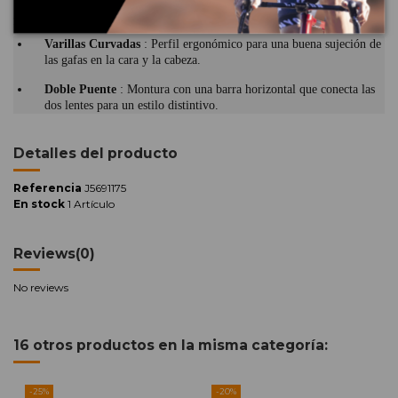
Spectron 3 y Spectron 3 Polarized. Diseñada para adaptarse a
rostros anchos.
Varillas Curvadas
: Perfil ergonómico para una buena sujeción de
las gafas en la cara y la cabeza.
Doble Puente
: Montura con una barra horizontal que conecta las
dos lentes para un estilo distintivo.
Detalles del producto
Referencia
J5691175
En stock
1 Artículo
Reviews
(0)
No reviews
16 otros productos en la misma categoría:
-25%
-20%