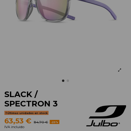
SLACK /
SPECTRON 3
Últimas unidades en stock
63,53 €
84,70 €
-25%
IVA incluido