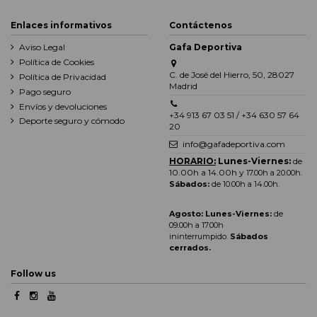
Enlaces informativos
Contáctenos
Aviso Legal
Gafa Deportiva
Política de Cookies
C. de José del Hierro, 50, 28027
Política de Privacidad
Madrid
Pago seguro
Envíos y devoluciones
+34 913 67 03 51 / +34 630 57 64
Deporte seguro y cómodo
20
info@gafadeportiva.com
HORARIO:
Lunes-Viernes:
de
10.00h a 14.00h y
17.00h a 20.00h
.
Sábados:
de 10.00h a 14.00h.
Agosto: Lunes-Viernes:
de
09.00h a 17.00h
ininterrumpido.
Sábados
cerrados.
Follow us