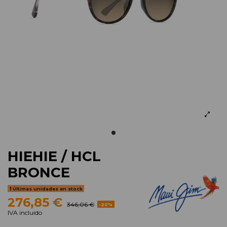
HIEHIE / HCL
BRONCE
Últimas unidades en stock
276,85 €
346,06 €
-20%
IVA incluido