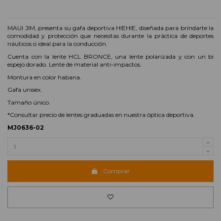
MAUI JIM, presenta su gafa deportiva HIEHIE, diseñada para brindarte la
comodidad y protección que necesitas durante la práctica de deportes
náuticos o ideal para la conducción.
Cuenta con la lente HCL BRONCE, una lente polarizada y con un bi
espejo dorado. Lente de material anti-impactos.
Montura en color habana.
Gafa unisex.
Tamaño único.
*Consultar precio de lentes graduadas en nuestra óptica deportiva.
MJ0636-02
Comprar