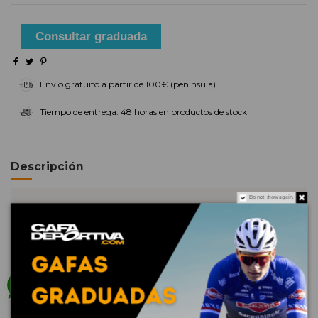
Consultar graduada
Envío gratuito a partir de 100€ (península)
Tiempo de entrega: 48 horas en productos de stock
Descripción
Do not show again.
Gafas de sol
polarizadas clásicas