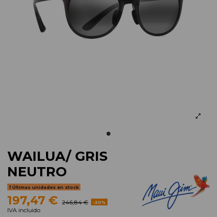
WAILUA/ GRIS
NEUTRO
Últimas unidades en stock
197,47 €
246,84 €
-20%
IVA incluido