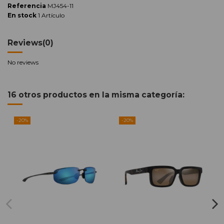
Referencia
MJ454-11
En stock
1 Artículo
Reviews
(0)
No reviews
16 otros productos en la misma categoría:
-20%
-20%