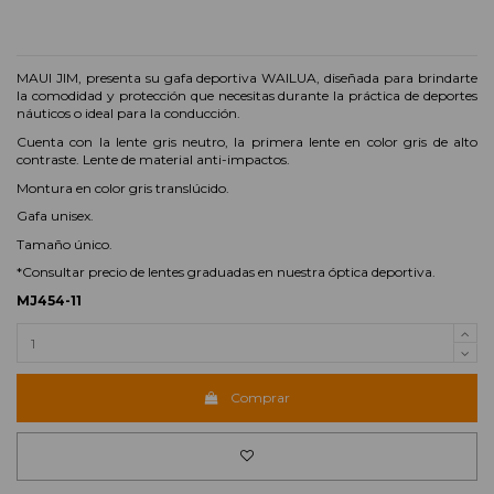
MAUI JIM, presenta su gafa deportiva WAILUA, diseñada para brindarte
la comodidad y protección que necesitas durante la práctica de deportes
náuticos o ideal para la conducción.
Cuenta con la lente gris neutro, la primera lente en color gris de alto
contraste. Lente de material anti-impactos.
Montura en color gris translúcido.
Gafa unisex.
Tamaño único.
*Consultar precio de lentes graduadas en nuestra óptica deportiva.
MJ454-11
Comprar