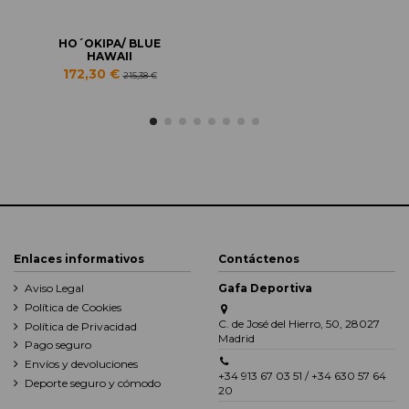
HO´OKIPA/ BLUE
HAWAII
172,30 €
215,38 €
Enlaces informativos
Contáctenos
Aviso Legal
Gafa Deportiva
Política de Cookies
C. de José del Hierro, 50, 28027
Política de Privacidad
Madrid
Pago seguro
Envíos y devoluciones
+34 913 67 03 51 / +34 630 57 64
Deporte seguro y cómodo
20