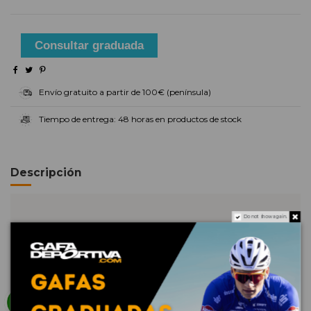
Consultar graduada
Envío gratuito a partir de 100€ (península)
Tiempo de entrega: 48 horas en productos de stock
Descripción
Do not show again.
Gafas de sol
polarizadas clásicas