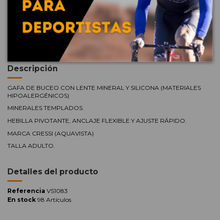
Envío gratuito a partir de 100€ (península)
Tiempo de entrega: 48 horas en productos de stock
Descripción
GAFA DE BUCEO CON LENTE MINERAL Y SILICONA (MATERIALES
HIPOALERGÉNICOS)
MINERALES TEMPLADOS.
HEBILLA PIVOTANTE, ANCLAJE FLEXIBLE Y AJUSTE RÁPIDO.
MARCA CRESSI (AQUAVISTA)
TALLA ADULTO.
Detalles del producto
Referencia
VS1083
En stock
98 Artículos