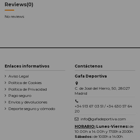
Reviews
(0)
No reviews
Enlaces informativos
Contáctenos
Aviso Legal
Gafa Deportiva
Política de Cookies
C. de José del Hierro, 50, 28027
Política de Privacidad
Madrid
Pago seguro
Envíos y devoluciones
+34 913 67 03 51 / +34 630 57 64
Deporte seguro y cómodo
20
info@gafadeportiva.com
HORARIO:
Lunes-Viernes:
de
10.00h a 14.00h y
17.00h a 20.00h
.
Sábados:
de 10.00h a 14.00h.