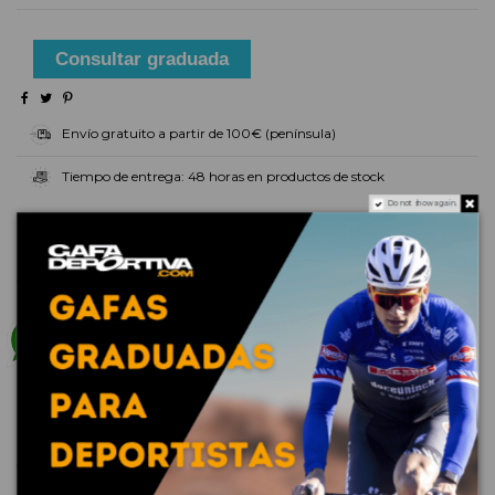
Consultar graduada
Envío gratuito a partir de 100€ (península)
Tiempo de entrega: 48 horas en productos de stock
Do not show again.
Detalles del producto
Reviews
(0)
No reviews
16 otros productos en la misma categoría: