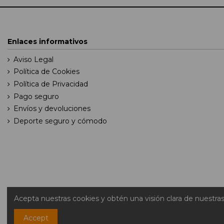
Enlaces informativos
Aviso Legal
Política de Cookies
Política de Privacidad
Pago seguro
Envíos y devoluciones
Deporte seguro y cómodo
Acepta nuestras cookies y obtén una visión clara de nuestra
Accept