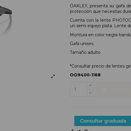
OAKLEY, presenta su gafa de
protección que necesitas dura
Cuenta con la lente PHOTOCH
un semi espejo plata. Lente d
Montura en color negra transl
Gafa unisex.
Tamaño adulto
*Consultar precio de lentes g
OO9400-1168
Comprar
Consultar graduada