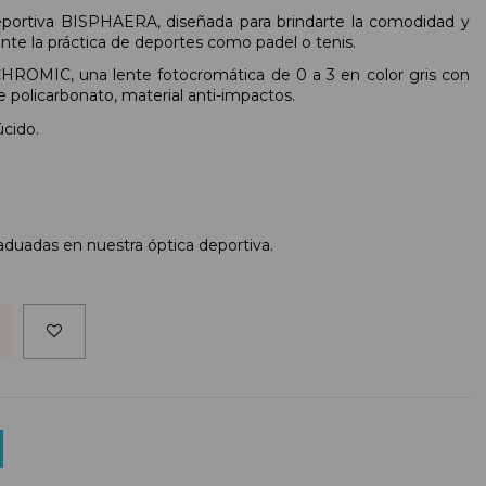
portiva BISPHAERA, diseñada para brindarte la comodidad y
nte la práctica de deportes como padel o tenis.
ROMIC, una lente fotocromática de 0 a 3 en color gris con
e policarbonato, material anti-impactos.
úcido.
raduadas en nuestra óptica deportiva.