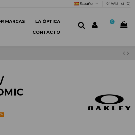
Español
Wishlist (
0
)
OR MARCAS
LA ÓPTICA
0
CONTACTO
/
OMIC
5%