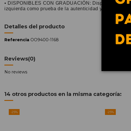
• DISPONIBLES CON GRADUACIÓN: Disponibles con lentes
izquierda como prueba de la autenticidad y calidad de 
Detalles del producto
Referencia
OO9400-1168
Reviews
(0)
No reviews
14 otros productos en la misma categoría:
-25%
-25%