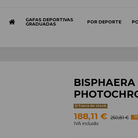
GAFAS DEPORTIVAS
POR DEPORTE
P
GRADUADAS
BISPHAERA 
PHOTOCHR
Fuera de stock
188,11 €
250,81 €
-2
IVA incluido