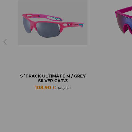
S´TRACK ULTIMATE M / GREY
SILVER CAT.3
108,90 €
145,20 €