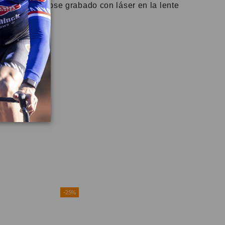
 de la elipse grabado con láser en la lente
-25%