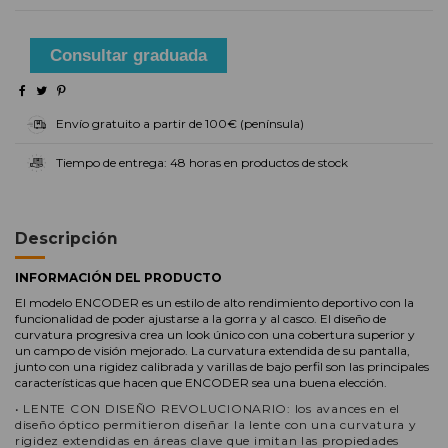
Consultar graduada
Envío gratuito a partir de 100€ (península)
Tiempo de entrega: 48 horas en productos de stock
Descripción
INFORMACIÓN DEL PRODUCTO
El modelo ENCODER es un estilo de alto rendimiento deportivo con la
funcionalidad de poder ajustarse a la gorra y al casco. El diseño de
curvatura progresiva crea un look único con una cobertura superior y
un campo de visión mejorado. La curvatura extendida de su pantalla,
junto con una rigidez calibrada y varillas de bajo perfil son las principales
características que hacen que ENCODER sea una buena elección.
• LENTE CON DISEÑO REVOLUCIONARIO: los avances en el
diseño óptico permitieron diseñar la lente con una curvatura y
rigidez extendidas en áreas clave que imitan las propiedades