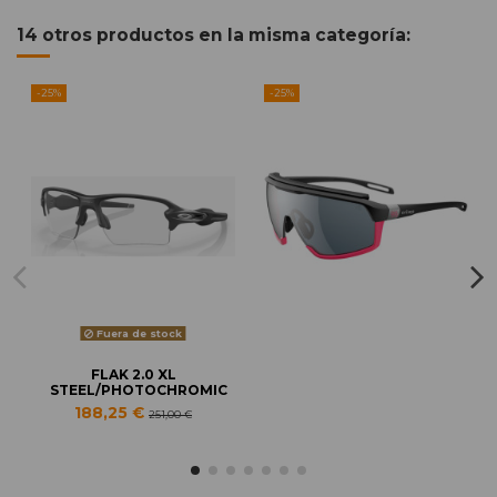
14 otros productos en la misma categoría:
-25%
-25%
Fuera de stock
FLAK 2.0 XL
STEEL/PHOTOCHROMIC
188,25 €
251,00 €