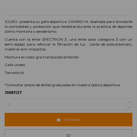
JULBO, presenta su gafa deportiva CAMINO M, diseñada para brindarte
la comodidad y protección que necesitas durante la práctica de deportes
cómo montaña o senderismo.
Cuenta con la lente SPECTRON 3, una lente solar categoría 3 con un
semi espejo para reforzar la filtración de luz . Lente de policarbonato,
material anti-impactos.
Montura en color gris translúcido brillante.
Gafa unisex.
Tamaño M.
*Consultar precio de lentes graduadas en nuestra óptica deportiva.
J5581127
Comprar