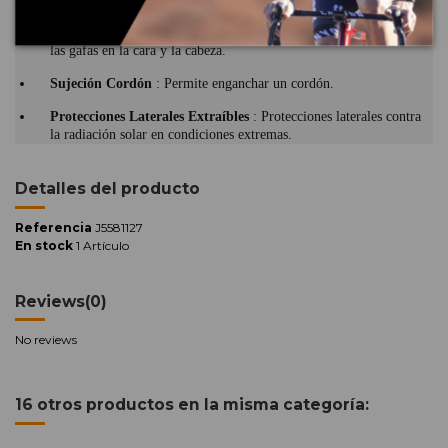
el final.
Varillas Curvadas
: Perfil ergonómico para una buena sujeción de
las gafas en la cara y la cabeza.
Sujeción Cordón
: Permite enganchar un cordón.
Protecciones Laterales Extraíbles
: Protecciones laterales contra
la radiación solar en condiciones extremas.
Detalles del producto
Referencia
J5581127
En stock
1 Artículo
Reviews
(0)
No reviews
16 otros productos en la misma categoría: