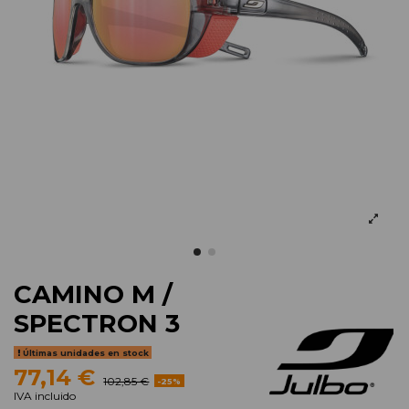
CAMINO M /
SPECTRON 3
Últimas unidades en stock
77,14 €
102,85 €
-25%
IVA incluido