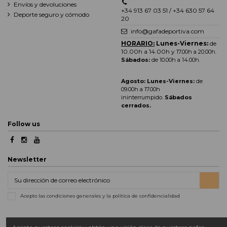
Envíos y devoluciones
+34 913 67 03 51 / +34 630 57 64
Deporte seguro y cómodo
20
info@gafadeportiva.com
HORARIO:
Lunes-Viernes:
de
10.00h a 14.00h y
17.00h a 20.00h
.
Sábados:
de 10.00h a 14.00h.
Agosto: Lunes-Viernes:
de
09.00h a 17.00h
ininterrumpido.
Sábados
cerrados.
Follow us
Newsletter
Acepto las condiciones generales y la política de confidencialidad