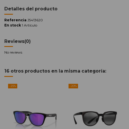
Detalles del producto
Referencia
J5413620
En stock
1 Artículo
Reviews
(0)
No reviews
16 otros productos en la misma categoría:
-25%
-20%