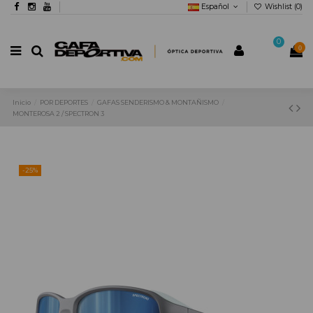
Español
Wishlist (
0
)
0
0
Inicio
POR DEPORTES
GAFAS SENDERISMO & MONTAÑISMO
MONTEROSA 2 / SPECTRON 3
-25%