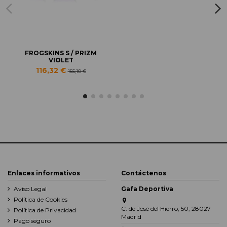
FROGSKINS S / PRIZM
VIOLET
116,32 €
155,10 €
Enlaces informativos
Contáctenos
Aviso Legal
Gafa Deportiva
Política de Cookies
C. de José del Hierro, 50, 28027
Política de Privacidad
Madrid
Pago seguro