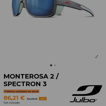
MONTEROSA 2 /
SPECTRON 3
Últimas unidades en stock
86,21 €
114,95 €
-25%
IVA incluido