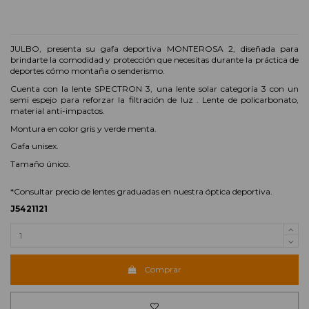
JULBO, presenta su gafa deportiva MONTEROSA 2, diseñada para
brindarte la comodidad y protección que necesitas durante la práctica de
deportes cómo montaña o senderismo.
Cuenta con la lente SPECTRON 3, una lente solar categoría 3 con un
semi espejo para reforzar la filtración de luz . Lente de policarbonato,
material anti-impactos.
Montura en color gris y verde menta.
Gafa unisex.
Tamaño único.
*Consultar precio de lentes graduadas en nuestra óptica deportiva.
J5421121
Comprar