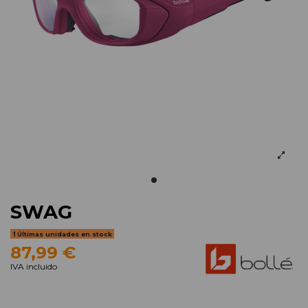
SWAG
Últimas unidades en stock
87,99 €
IVA incluido