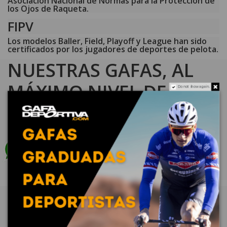
Asociación Nacional de Normas para la Protección de
los Ojos de Raqueta.
FIPV
Los modelos Baller, Field, Playoff y League han sido
certificados por los jugadores de deportes de pelota.
NUESTRAS GAFAS, AL
MÁXIMO NIVEL DE
Do not show again.
PROTECCIÓN EN
DEPORTES
Las gafas de seguridad se rigen por normas
específicas y los protectores Bollé Sport las cumplen
todas
CE
EN166
La marca CE es una
Este estándar europeo
declaración del
es aplicable a todo tipo
fabricante de que el
de sistemas de