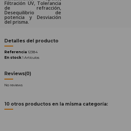
Filtración UV, Tolerancia
de refracción,
Desequilibrio de
potencia y Desviación
del prisma.
Detalles del producto
Referencia
12384
En stock
1 Artículos
Reviews
(0)
No reviews
10 otros productos en la misma categoría: