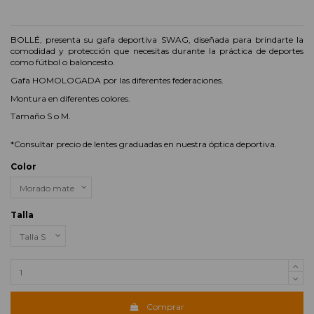
BOLLÉ, presenta su gafa deportiva SWAG, diseñada para brindarte la
comodidad y protección que necesitas durante la práctica de deportes
como fútbol o baloncesto.
Gafa HOMOLOGADA por las diferentes federaciones.
Montura en diferentes colores.
Tamaño S o M.
*Consultar precio de lentes graduadas en nuestra óptica deportiva.
Color
Talla
Comprar