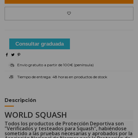
Consultar graduada
Envío gratuito a partir de 100€ (península)
Tiempo de entrega: 48 horas en productos de stock
Descripción
WORLD SQUASH
Todos los productos de Protección Deportiva son
"Verificados y testeados para Squash", habiéndose
sometido a las pruebas necesarias y aprobados por la