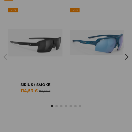
-25%
-25%
SIRIUS / SMOKE
114,53 €
152,70 €