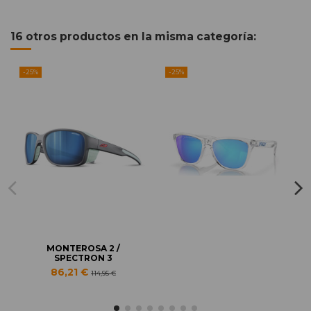
16 otros productos en la misma categoría:
-25%
-25%
MONTEROSA 2 /
SPECTRON 3
86,21 €
114,95 €