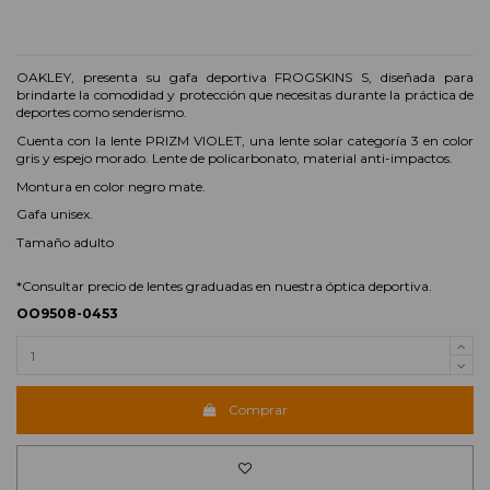
OAKLEY, presenta su gafa deportiva FROGSKINS S, diseñada para
brindarte la comodidad y protección que necesitas durante la práctica de
deportes como senderismo.
Cuenta con la lente PRIZM VIOLET, una lente solar categoría 3 en color
gris y espejo morado. Lente de policarbonato, material anti-impactos.
Montura en color negro mate.
Gafa unisex.
Tamaño adulto
*Consultar precio de lentes graduadas en nuestra óptica deportiva.
OO9508-0453
Comprar