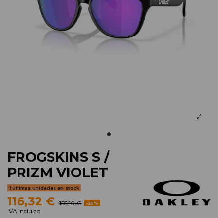
FROGSKINS S /
PRIZM VIOLET
Últimas unidades en stock
116,32 €
155,10 €
-25%
IVA incluido