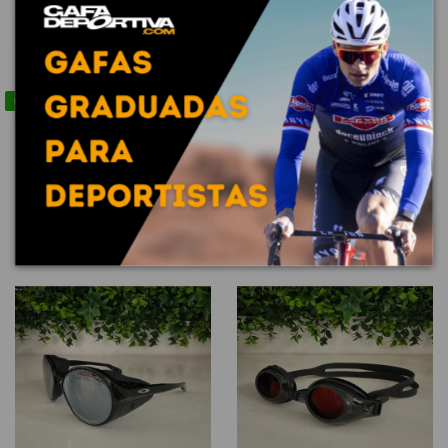
Contact us via WhatsApp
copy of Adaptador
copy of Adaptador
graduado para máscara
graduado para máscara
de esquí (universal)
de esquí (universal)