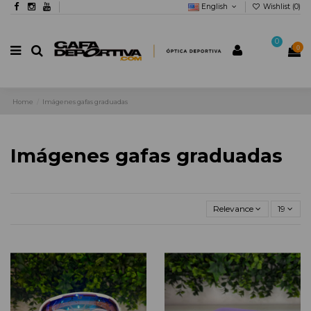
English
Wishlist (
0
)
0
0
Home
Imágenes gafas graduadas
Imágenes gafas graduadas
Relevance
19