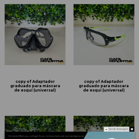
copy of Adaptador
copy of Adaptador
graduado para máscara
graduado para máscara
de esquí (universal)
de esquí (universal)
Do not show again.
The best effect you will get if you remove text and put background image