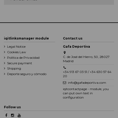
iqitlinksmanager module
Contact us
Legal Notice
Gafa Deportiva
Cookies Law
C. de José del Hierro, 50, 28027
Política de Privacidad
Madrid
Secure payment
Shipping
+34 913 67 03 51 / +34 630 57 64
Deporte seguro y cómodo
20
info@gafadeportiva.com
iqitcontactpage - module, you
can put own text in
configuration
Follow us