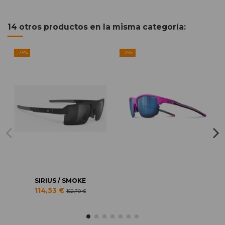
14 otros productos en la misma categoría:
-25%
-25%
SIRIUS / SMOKE
114,53 €
152,70 €