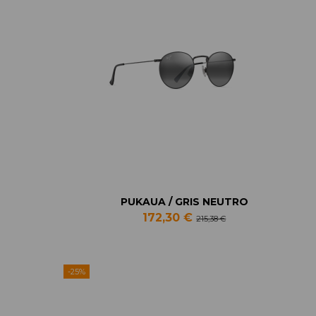
PUKAUA / GRIS NEUTRO
172,30 €
215,38 €
-25%