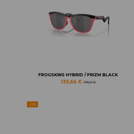
FROGSKINS HYBRID / PRIZM BLACK
133,66 €
178,21 €
-25%