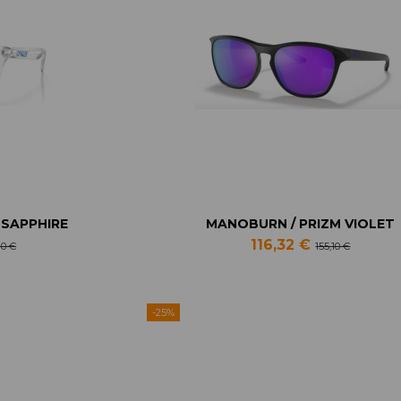
 SAPPHIRE
MANOBURN / PRIZM VIOLET
116,32 €
10 €
155,10 €
-25%