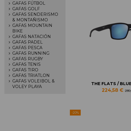
GAFAS FÚTBOL
GAFAS GOLF
GAFAS SENDERISMO
& MONTAÑISMO
GAFAS MOUNTAIN
BIKE
GAFAS NATACIÓN
GAFAS PADEL
GAFAS PESCA
GAFAS RUNNING
GAFAS RUGBY
GAFAS TENIS
GAFAS TIRO
GAFAS TRIATLON
GAFAS VOLEIBOL &
THE FLATS / BLU
VOLEY PLAYA
224,58 €
280
-20%