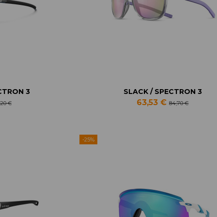
CTRON 3
SLACK / SPECTRON 3
63,53 €
,20 €
84,70 €
-25%