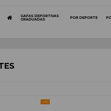
GAFAS DEPORTIVAS
POR DEPORTE
P
GRADUADAS
TES
-20%