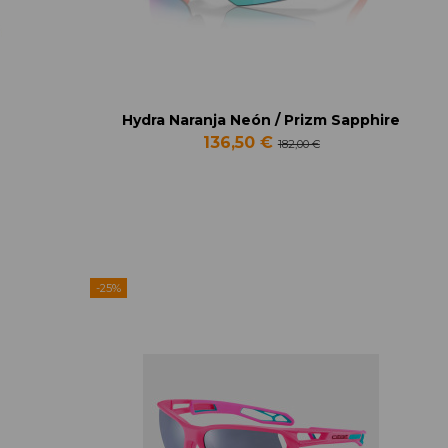
Hydra Naranja Neón / Prizm Sapphire
136,50 €
182,00 €
-25%