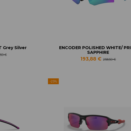
Grey Silver
ENCODER POLISHED WHITE/ PR
SAPPHIRE
,59 €
193,88 €
258,50 €
-25%