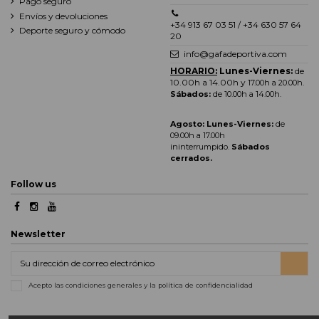
Pago seguro
Envíos y devoluciones
+34 913 67 03 51 / +34 630 57 64
Deporte seguro y cómodo
20
info@gafadeportiva.com
HORARIO:
Lunes-Viernes:
de
10.00h a 14.00h y
17.00h a 20.00h
.
Sábados:
de 10.00h a 14.00h.
Agosto: Lunes-Viernes:
de
09.00h a 17.00h
ininterrumpido.
Sábados
cerrados.
Follow us
Newsletter
Acepto las condiciones generales y la política de confidencialidad