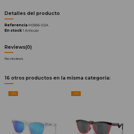
Detalles del producto
Referencia
MJ656-02A
En stock
1 Artículo
Reviews
(0)
No reviews
16 otros productos en la misma categoría:
-25%
-25%