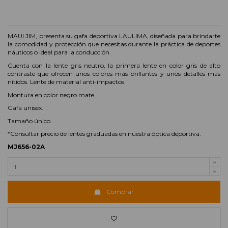
MAUI JIM, presenta su gafa deportiva LAULIMA, diseñada para brindarte
la comodidad y protección que necesitas durante la práctica de deportes
náuticos o ideal para la conducción.
Cuenta con la lente gris neutro, la primera lente en color gris de alto
contraste que ofrecen unos colores más brillantes y unos detalles más
nítidos. Lente de material anti-impactos.
Montura en color negro mate.
Gafa unisex.
Tamaño único.
*Consultar precio de lentes graduadas en nuestra óptica deportiva.
MJ656-02A
Comprar