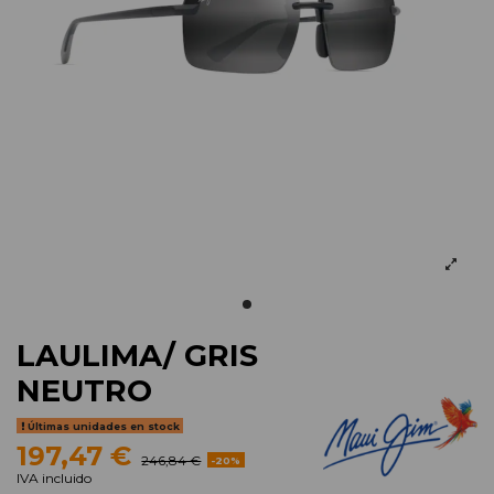
LAULIMA/ GRIS
NEUTRO
Últimas unidades en stock
197,47 €
246,84 €
-20%
IVA incluido